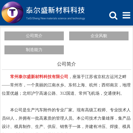
公司简介
企业风貌
制造能力
公司简介
常州泰尔盛新材料科技有限公司
，座落于江苏省京杭古运河之畔
——常州市，一个美丽的江南水乡。东邻上海、杭州；西邻南京，地理
位置优越；北邻沪宁高速公路、312国道、常州飞机场，交通便利。
本公司是生产汽车附件的专业厂家。现有高级工程师、专业技术人
员60人，并拥有一批高素质的管理人员。本公司技术力量雄厚，集产品
设计、模具制作、生产、供应、销售于一体，并建有冲压、焊接、模具