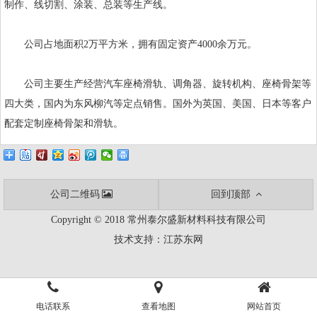
制作、线切割、涂装、总装等生产线。
公司占地面积2万平方米，拥有固定资产4000余万元。
公司主要生产经营汽车座椅滑轨、调角器、旋转机构、座椅骨架等
四大类，国内为东风柳汽等定点销售。国外为英国、美国、日本等客户
配套定制座椅骨架和滑轨。
公司二维码
回到顶部
Copyright © 2018 常州泰尔盛新材料科技有限公司
技术支持：
江苏东网
电话联系
查看地图
网站首页